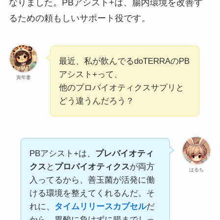
なりました。PBアシスト+は、腸内環境を改善す
るための頼もしいサポート役です。
最近、私が飲んでるdoTERRAのPB
アシスト+って、
寅年妻
他のプロバイオティクスサプリと
どう違うんだろう？
PBアシスト+は、
プレバイオティ
クス
と
プロバイオティクス
が両方
はるち
入ってるから、善玉菌が活発に働
ける環境を整えてくれるんだ。そ
れに、
タイムリリースカプセル
だ
から、胃酸に負けずに腸までしっ