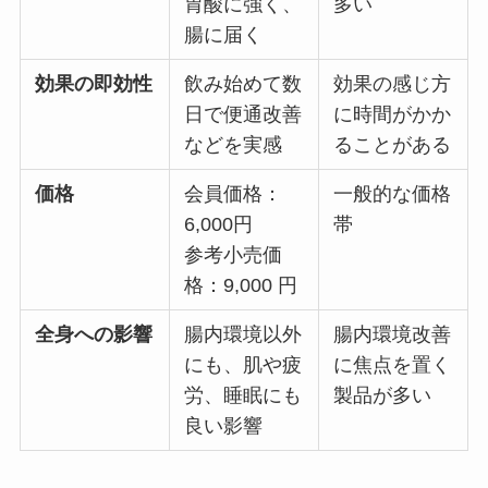
胃酸に強く、
多い
腸に届く
効果の即効性
飲み始めて数
効果の感じ方
日で便通改善
に時間がかか
などを実感
ることがある
価格
会員価格：
一般的な価格
6,000円
帯
参考小売価
格：9,000 円
全身への影響
腸内環境以外
腸内環境改善
にも、肌や疲
に焦点を置く
労、睡眠にも
製品が多い
良い影響