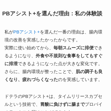
PBアシスト+を選んだ理由：私の体験談
私が
PBアシスト+
を選んだ一番の理由は、腸内環
境の改善を実感したかったからです。
実際に使い始めてから、
毎朝スムーズに排便
でき
るようになり、
外食や不規則な食事をしてもすぐ
に排泄
できるようになった点が大きな変化です。
さらに、腸内環境が整ったことで、
肌の調子も良
くなり、疲れづらくなった
のを実感しています。
ドテラのPBアシスト+は、タイムリリースカプセ
ルという技術で、
胃酸に負けずに腸まで
プロバイ