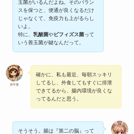
玉菌がいるんだよね。そのバラン
スを保つと、便通が良くなるだけ
じゃなくて、免疫力も上がるらし
いよ。
特に、
乳酸菌
や
ビフィズス菌
って
いう善玉菌が鍵なんだって。
確かに、私も最近、毎朝スッキリ
してるし、外食してもすぐに排泄
寅年妻
できてるから、腸内環境が良くな
ってるんだと思う。
そうそう。腸は『第二の脳』って