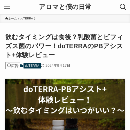
アロマと僕の日常
ホーム
doTERRA
飲むタイミングは食後？乳酸菌とビフィ
ズス菌のパワー！doTERRAのPBアシス
ト+体験レビュー
広告
2024年9月17日
doTERRA