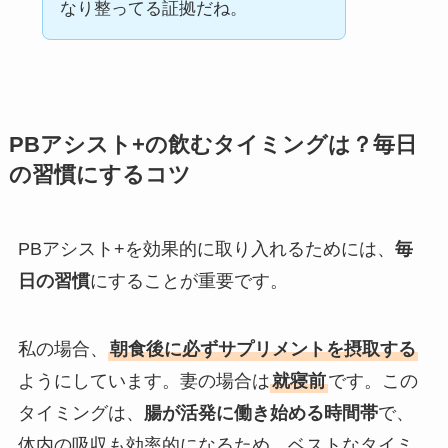
なり整ってる証拠だね。
PBアシスト+の飲むタイミングは？毎日
の習慣にするコツ
PBアシスト+を効果的に取り入れるためには、
毎
日の習慣
にすることが重要です。
私の場合、
朝食後に必ずサプリメントを摂取する
ようにしています。妻の場合は
就寝前
です。この
タイミングは、
腸が活発に働き始める時間帯
で、
体内の吸収も効率的になるため、ベストなタイミ