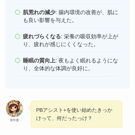
肌荒れの減少
: 腸内環境の改善が、肌に
も良い影響を与えた。
疲れづらくなる
: 栄養の吸収効率が上が
り、疲れが感じにくくなった。
睡眠の質向上
: 夜もよく眠れるようにな
り、全体的な体調が良好に。
PBアシスト+を使い始めたきっか
けって、何だったっけ？
寅年妻