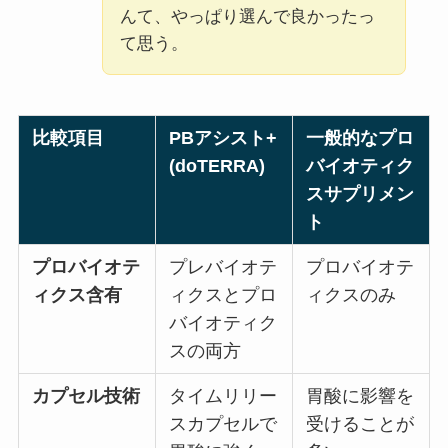
んて、やっぱり選んで良かったっ
て思う。
比較項目
PBアシスト+
一般的なプロ
(doTERRA)
バイオティク
スサプリメン
ト
プロバイオテ
プレバイオテ
プロバイオテ
ィクス含有
ィクスとプロ
ィクスのみ
バイオティク
スの両方
カプセル技術
タイムリリー
胃酸に影響を
スカプセルで
受けることが