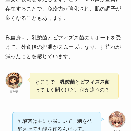
存在することで、免疫力が強化され、肌の調子が
良くなることもあります。
私自身も、乳酸菌とビフィズス菌のサポートを受
けて、外食後の排泄がスムーズになり、肌荒れが
減ったことを感じています。
ところで、
乳酸菌
と
ビフィズス菌
ってよく聞くけど、何が違うの？
寅年妻
乳酸菌は主に小腸にいて、糖を発
酵させて乳酸を作るんだって。
はるち