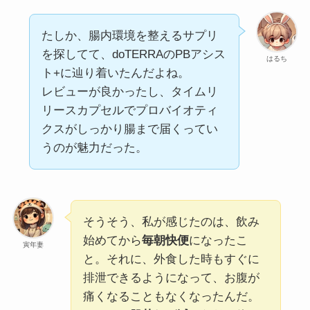
たしか、腸内環境を整えるサプリ
を探してて、doTERRAのPBアシス
はるち
ト+に辿り着いたんだよね。
レビューが良かったし、タイムリ
リースカプセルでプロバイオティ
クスがしっかり腸まで届くってい
うのが魅力だった。
そうそう、私が感じたのは、飲み
始めてから
毎朝快便
になったこ
寅年妻
と。それに、外食した時もすぐに
排泄できるようになって、お腹が
痛くなることもなくなったんだ。