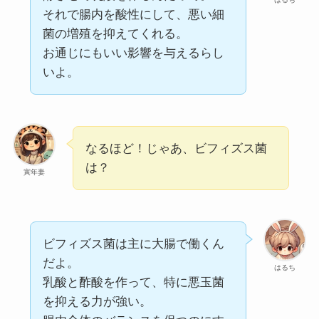
それで腸内を酸性にして、悪い細
菌の増殖を抑えてくれる。
お通じにもいい影響を与えるらし
いよ。
なるほど！じゃあ、ビフィズス菌
は？
寅年妻
ビフィズス菌は主に大腸で働くん
だよ。
はるち
乳酸と酢酸を作って、特に悪玉菌
を抑える力が強い。