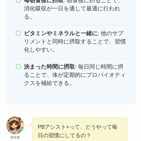
毎朝食後に摂取
: 朝食後に摂ることで、
消化吸収が一日を通して最適に行われ
る。
ビタミンやミネラルと一緒に
: 他のサプ
リメントと同時に摂取することで、習慣
化しやすい。
決まった時間に摂取
: 毎日同じ時間に摂
ることで、体が定期的にプロバイオティ
クスを補給できる。
PBアシスト+って、どうやって毎
日の習慣にしてるの？
寅年妻