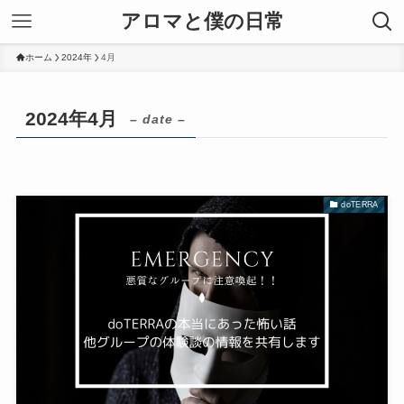
アロマと僕の日常
ホーム
2024年
4月
2024年4月
– date –
doTERRA