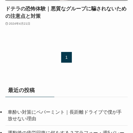
ドテラの恐怖体験｜悪質なグループに騙されないため
の注意点と対策
2024年4月21日
1
最近の投稿
車酔い対策にペパーミント｜長距離ドライブで僕が手
放せない理由
運動後の疲労回復に何をする？アラフォー・週5バレー