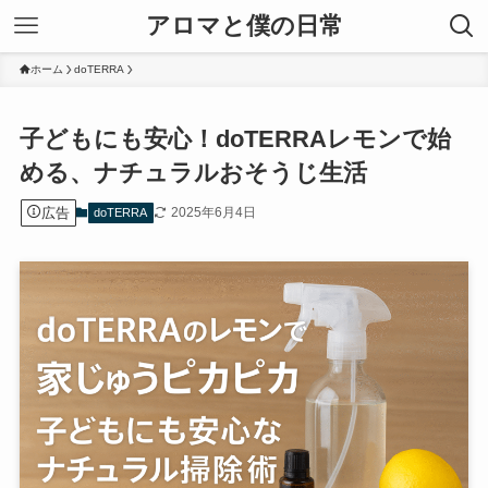
アロマと僕の日常
ホーム
doTERRA
子どもにも安心！doTERRAレモンで始
める、ナチュラルおそうじ生活
広告
2025年6月4日
doTERRA