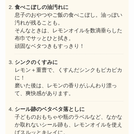
食べこぼしの油汚れに
息子のおやつやご飯の食べこぼし。油っぽい
汚れが残ることも。
そんなときは、レモンオイルを数滴垂らした
布巾でサッとひと拭き。
頑固なベタつきもすっきり！
シンクのくすみに
レモン＋重曹で、くすんだシンクもピカピカ
に！
磨いた後は、レモンの香りがふんわり漂っ
て、爽快感があります。
シール跡のベタベタ落としに
子どものおもちゃや瓶のラベルなど、なかな
か取れないシール跡も、レモンオイルを使え
ばスルッとキレイに。