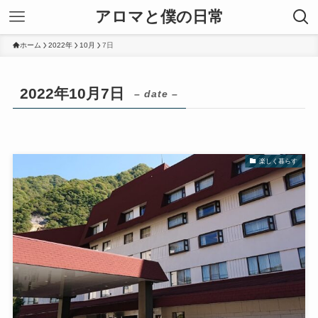
アロマと僕の日常
ホーム
2022年
10月
7日
2022年10月7日
– date –
楽しく暮らす