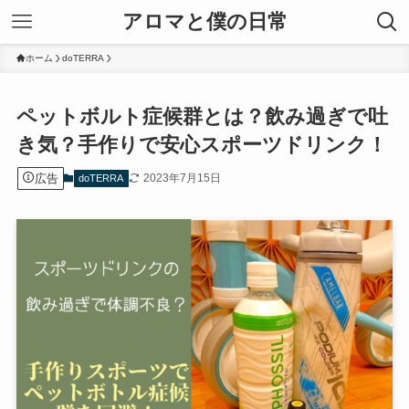
アロマと僕の日常
ホーム
doTERRA
ペットボルト症候群とは？飲み過ぎで吐
き気？手作りで安心スポーツドリンク！
広告
2023年7月15日
doTERRA