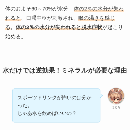
体のおよそ60～70%が水分。
体の2％の水分が失わ
れると
、口渇中枢が刺激され、
喉の渇きを感じ
る
。
体の3％の水分が失われると脱水症状
が起こり
始める。
水だけでは逆効果！ミネラルが必要な理由
スポーツドリンクが怖いのは分か
った。
はるち
じゃあ水を飲めばいいの？