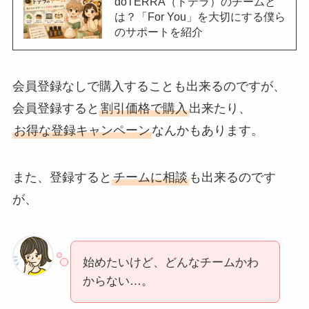
doTERRA（ドテラ）のチームと
は？「For You」を大切にする僕ら
のサポートを紹介
会員登録なしで購入することも出来るのですが、
会員登録すると
割引価格で購入
出来たり、
お得な登録キャンペーン
なんかもあります。
また、登録すると
チームに相談
も出来るのです
が、
始めたいけど、どんなチームかわ
からない…。