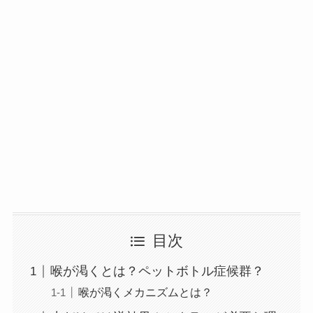
目次
喉が渇くとは？ペットボトル症候群？
喉が渇くメカニズムとは？