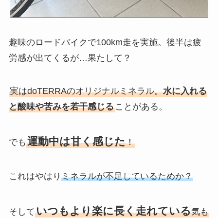
趣味のロードバイクで100km走を実施。後半は疲
労感が出てくるが…果たして？
実はdoTERRAのオリジナルミネラル。
水に入れる
と酸味や苦みを若干感じる
ことがある。
運動中は甘く感じた
でも
！
これはやはり
ミネラルが不足しているためか？
いつもより楽に長く走れている
そして
気も