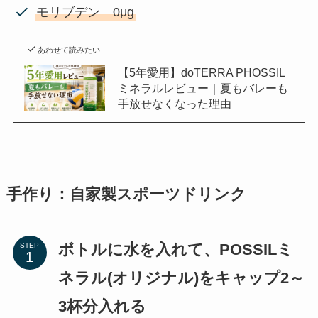
モリブデン 0μg
あわせて読みたい
【5年愛用】doTERRA PHOSSIL
ミネラルレビュー｜夏もバレーも
手放せなくなった理由
手作り：自家製スポーツドリンク
ボトルに水を入れて、POSSILミ
STEP
ネラル(オリジナル)をキャップ2～
3杯分入れる