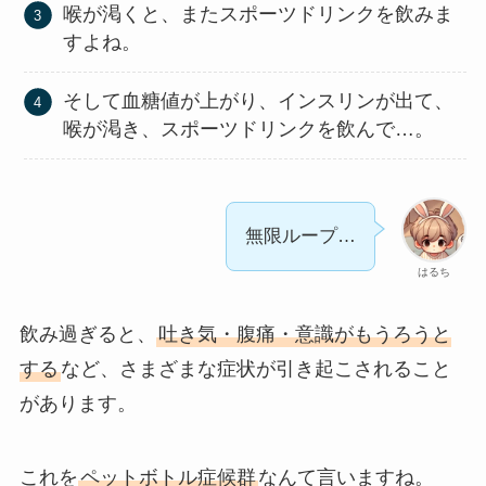
喉が渇くと、またスポーツドリンクを飲みま
すよね。
そして血糖値が上がり、インスリンが出て、
喉が渇き、スポーツドリンクを飲んで…。
無限ループ…
はるち
飲み過ぎると、
吐き気・腹痛・意識がもうろうと
する
など、さまざまな症状が引き起こされること
があります。
これを
ペットボトル症候群
なんて言いますね。