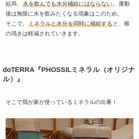
結局、
水を飲んでも水分補給にはならない
。運動
後は無限に水を飲みたくなる現象はこのため。
そこで、
ミネラルと水分を同時に補給する
と、喉
の渇きは軽減されていきます。
doTERRA『PHOSSILミネラル（オリジナ
ル）』
そこで我が家が使っているミネラルの出番！