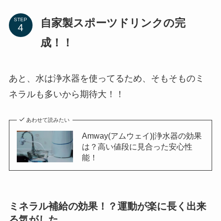
自家製スポーツドリンクの完
STEP
成！！
あと、水は浄水器を使ってるため、そもそものミ
ネラルも多いから期待大！！
あわせて読みたい
Amway(アムウェイ)|浄水器の効果
は？高い値段に見合った安心性
能！
ミネラル補給の効果！？運動が楽に長く出来
る気がした