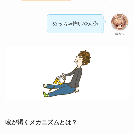
めっちゃ怖いやん💦
はるち
喉が渇くメカニズムとは？