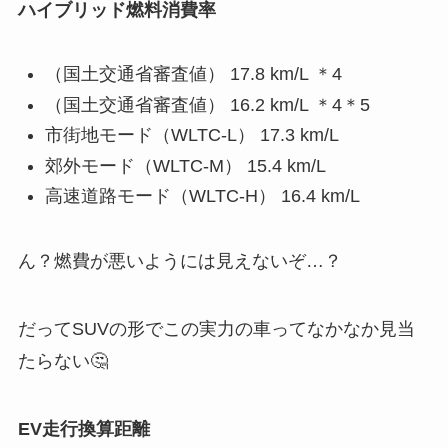
ハイブリッド燃料消費率
（国土交通省審査値） 17.8 km/L ＊4
（国土交通省審査値） 16.2 km/L ＊4＊5
市街地モード（WLTC-L） 17.3 km/L
郊外モード（WLTC-M） 15.4 km/L
高速道路モード（WLTC-H） 16.4 km/L
ん？燃費が悪いようには見えないぞ…？
だってSUVの形でこの実力の車ってなかなか見当
たらない🤔
EV走行換算距離