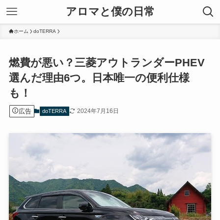
アロマと僕の日常
ホーム
doTERRA
燃費が悪い？三菱アウトランダーPHEV
選んだ理由6つ。日本唯一の便利仕様
も！
広告
2024年7月16日
doTERRA