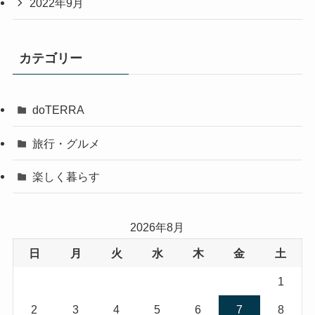
2022年9月
カテゴリー
doTERRA
旅行・グルメ
楽しく暮らす
2026年8月
日
月
火
水
木
金
土
1
2
3
4
5
6
7
8